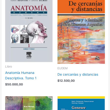
Libro
EUDEM
Anatomía Humana
De cercanías y distancias
Descriptiva. Tomo 1
$
12.500,00
$
50.000,00