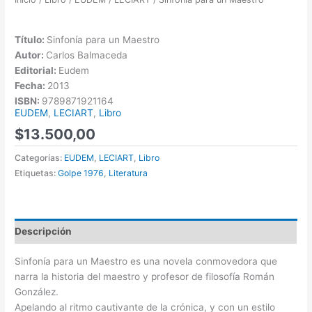
Título:
Sinfonía para un Maestro
Autor:
Carlos Balmaceda
Editorial:
Eudem
Fecha:
2013
ISBN:
9789871921164
EUDEM
,
LECIART
,
Libro
$
13.500,00
Categorías:
EUDEM
,
LECIART
,
Libro
Etiquetas:
Golpe 1976
,
Literatura
Descripción
Sinfonía para un Maestro es una novela conmovedora que
narra la historia del maestro y profesor de filosofía Román
González.
Apelando al ritmo cautivante de la crónica, y con un estilo