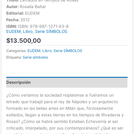
Autor:
Rosalía Baltar
Editorial:
EUDEM
Fecha:
2012
ISBN:
ISBN: 978-987-1371-93-8
EUDEM
,
Libro
,
Serie SÍMBOLOS
$
13.500,00
Categorías:
EUDEM
,
Libro
,
Serie SÍMBOLOS
Etiqueta:
Serie símbolos
Descripción
¿Cómo veríamos la sociedad rioplatense si fuéramos un
letrado que trabajó para el rey de Nápoles y un arquitecto
formado en las bellas artes en Milán que, forzosamente
exiliados, llegan a estas tierras en los tiempos de Rivadavia y
Rosas? ¿Cómo se habrá sentido Esteban Echeverría al ser
criticado, interpelado, por sus contemporáneos? ¿Qué es ser