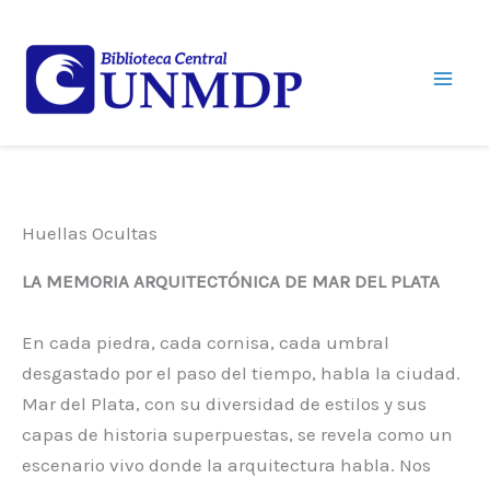
Ir
al
Lunes a viernes de
contenido
08:00 a 20:00
Huellas Ocultas
LA MEMORIA ARQUITECTÓNICA DE MAR DEL PLATA
En cada piedra, cada cornisa, cada umbral
desgastado por el paso del tiempo, habla la ciudad.
Mar del Plata, con su diversidad de estilos y sus
capas de historia superpuestas, se revela como un
escenario vivo donde la arquitectura habla. Nos