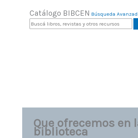
Catálogo BIBCEN
Búsqueda Avanzad
Que ofrecemos en l
biblioteca