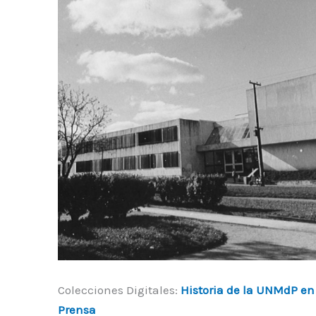
Colecciones Digitales:
Historia de la UNMdP en
Prensa