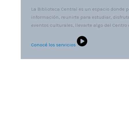
La Biblioteca Central es un espacio donde 
información, reunirte para estudiar, disfrut
eventos culturales, llevarte algo del Centro
Conocé los servicios