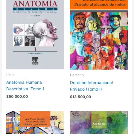
Libro
Derecho
Anatomía Humana
Derecho Internacional
Descriptiva. Tomo 1
Privado (Tomo I)
$
50.000,00
$
13.500,00