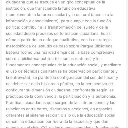
ciudadana que se traduce en un giro conceptual de la
institución, que transciende la función educativa
(complemento a la tarea escolar) y la cultural (acceso a la
información y conocimiento), para cumplir con la función
política: contribuir a la transformación del sujeto y de la
sociedad desde procesos de formación ciudadana. Es así
cómo a partir de un enfoque cualitativo, con la estrategia
metodológica del estudio de caso sobre Parque Biblioteca
España (como una realidad empírica), la base comprensiva
sobre la biblioteca pública (discursos rectores) y los
fundamentos conceptuales de la educación social, y mediante
el uso de técnicas cualitativas (la observación participante y
la entrevista), se planteó la configuración del ser, del hacer y
del deber ser de la biblioteca pública, en la perspectiva de
configurar su dimensión ciudadana, confrontada según las
prácticas de la convivencia, la participación y la autonomía.
Prácticas ciudadanas que surgen de las interacciones y las
relaciones entre datos, discursos y acciones, en espacios
diferentes al sistema escolar, o a lo que la educación social
denomina educación por fuera de la escuela; y que dan
cuenta, en el siglo XXI, de los nuevos sentidos y funciones de