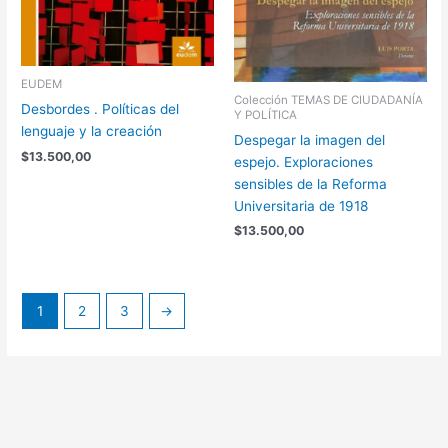
EUDEM
Colección TEMAS DE CIUDADANÍA
Desbordes . Políticas del
Y POLÍTICA
lenguaje y la creación
Despegar la imagen del
$
13.500,00
espejo. Exploraciones
sensibles de la Reforma
Universitaria de 1918
$
13.500,00
1
2
3
→