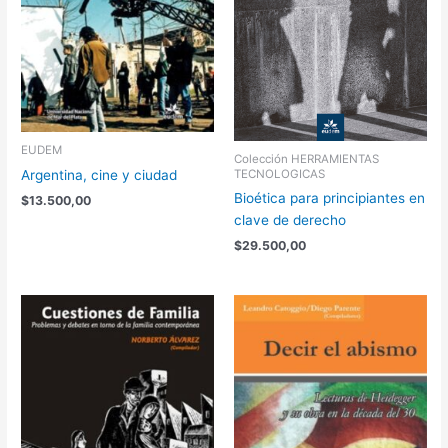
EUDEM
Colección HERRAMIENTAS
TECNOLOGICAS
Argentina, cine y ciudad
Bioética para principiantes en
$
13.500,00
clave de derecho
$
29.500,00