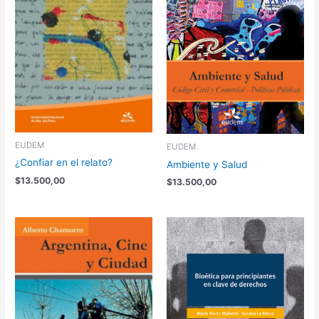
EUDEM
EUDEM
¿Confiar en el relato?
Ambiente y Salud
$
13.500,00
$
13.500,00