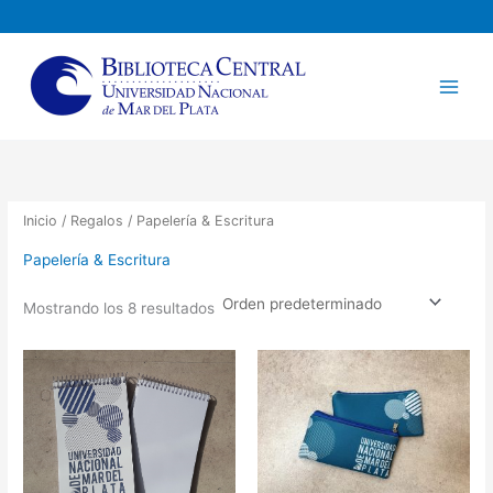
Ir
al
contenido
Inicio
/
Regalos
/ Papelería & Escritura
Papelería & Escritura
Mostrando los 8 resultados