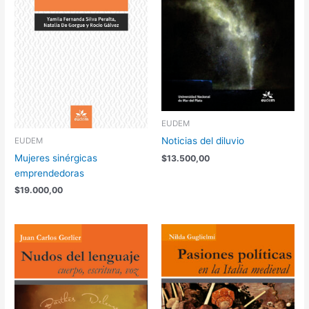
EUDEM
Noticias del diluvio
EUDEM
Mujeres sinérgicas
$
13.500,00
emprendedoras
$
19.000,00