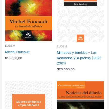
EUDEM
EUDEM
Michel Foucault
Mimados y temidos – Los
Redondos y la prensa (1980-
$
13.500,00
2001)
$
25.500,00